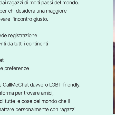
dai ragazzi di molti paesi del mondo.
y per chi desidera una maggiore
ovare l'incontro giusto.
ede registrazione
ti da tutti i continenti
at
rie preferenze
re CallMeChat davvero LGBT-friendly.
forma per trovare amici,
i tutte le cose del mondo che li
chattare personalmente con ragazzi