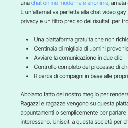
una
chat online moderna e anonima
, amata 
È un'alternativa perfetta alla chat video ga
privacy e un filtro preciso dei risultati per tr
Una piattaforma gratuita che non richi
Centinaia di migliaia di uomini provenien
Avviare la comunicazione in due clic
Controllo completo del processo di ch
Ricerca di compagni in base alle prop
Abbiamo fatto del nostro meglio per rende
Ragazzi e ragazze vengono su questa piatta
appuntamenti o semplicemente per parlare d
interessano. Unisciti a questa società per 