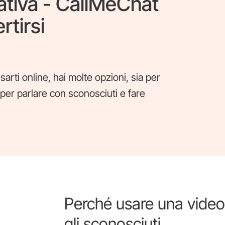
ativa - CallMeChat
rtirsi
arti online, hai molte opzioni, sia per
 per parlare con sconosciuti e fare
Perché usare una video
gli sconosciuti