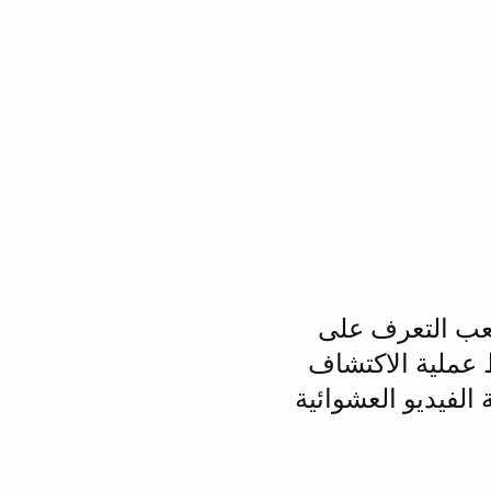
صعب التعرف على
Sha على تبسيط عملية الاكتشاف
الفيديو العشوائية