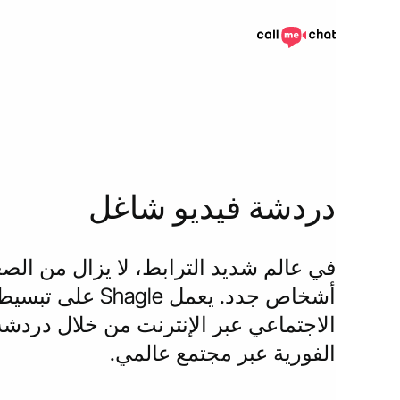
دردشة فيديو شاغل
في عالم شديد الترابط، لا يزال من ال
أشخاص جدد. يعمل gle
الاجتماعي عبر الإنترنت من خلال دردشة 
الفورية عبر مجتمع عالمي.