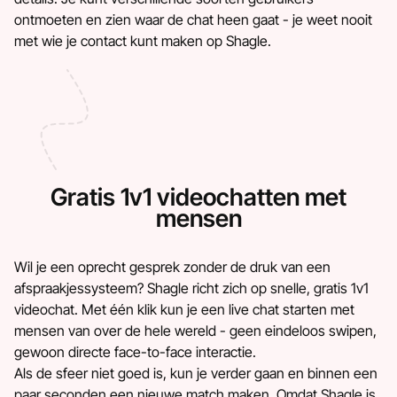
ontmoeten en zien waar de chat heen gaat - je weet nooit
met wie je contact kunt maken op Shagle.
Gratis 1v1 videochatten met
mensen
Wil je een oprecht gesprek zonder de druk van een
afspraakjessysteem? Shagle richt zich op snelle, gratis 1v1
videochat. Met één klik kun je een live chat starten met
mensen van over de hele wereld - geen eindeloos swipen,
gewoon directe face-to-face interactie.
Als de sfeer niet goed is, kun je verder gaan en binnen een
paar seconden een nieuwe match maken. Omdat Shagle is