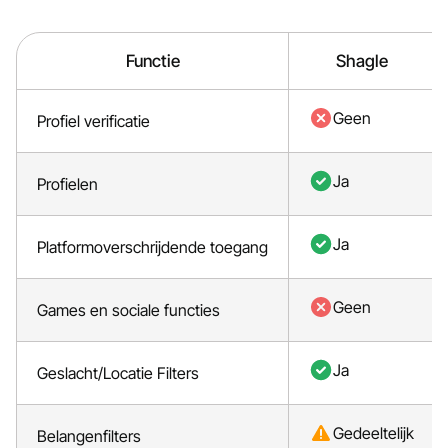
Functie
Shagle
Geen
Profiel verificatie
Ja
Profielen
Ja
Platformoverschrijdende toegang
Geen
Games en sociale functies
Ja
Geslacht/Locatie Filters
Gedeeltelijk
Belangenfilters