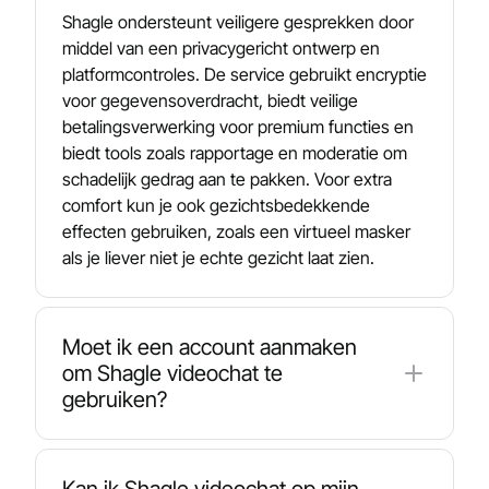
Shagle ondersteunt veiligere gesprekken door
middel van een privacygericht ontwerp en
platformcontroles. De service gebruikt encryptie
voor gegevensoverdracht, biedt veilige
betalingsverwerking voor premium functies en
biedt tools zoals rapportage en moderatie om
schadelijk gedrag aan te pakken. Voor extra
comfort kun je ook gezichtsbedekkende
effecten gebruiken, zoals een virtueel masker
als je liever niet je echte gezicht laat zien.
Moet ik een account aanmaken
om Shagle videochat te
gebruiken?
U kunt Shagle gebruiken zonder registratie -
meestal hoeft u alleen maar uw webcam en