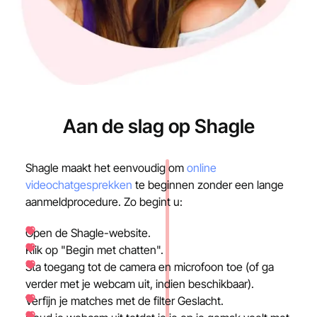
Aan de slag op Shagle
Shagle maakt het eenvoudig om
online
videochatgesprekken
te beginnen zonder een lange
aanmeldprocedure. Zo begint u:
Open de Shagle-website.
Klik op "Begin met chatten".
Sta toegang tot de camera en microfoon toe (of ga
verder met je webcam uit, indien beschikbaar).
Verfijn je matches met de filter Geslacht.