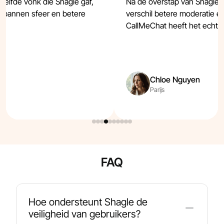
zelfde vonk die Shagle gaf,
Na de overstap van Shagle, 
spannen sfeer en betere
verschil betere moderatie
CallMeChat heeft het echt v
Chloe Nguyen
Parijs
FAQ
Hoe ondersteunt Shagle de
veiligheid van gebruikers?