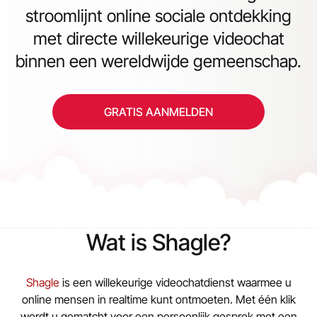
stroomlijnt online sociale ontdekking
met directe willekeurige videochat
binnen een wereldwijde gemeenschap.
GRATIS AANMELDEN
Wat is Shagle?
Shagle
is een willekeurige videochatdienst waarmee u
online mensen in realtime kunt ontmoeten. Met één klik
wordt u gematcht voor een persoonlijk gesprek met een