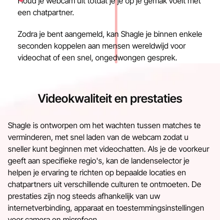
Houd je webcam uit totdat je je op je gemak voelt met
een chatpartner.
Zodra je bent aangemeld, kan Shagle je binnen enkele
seconden koppelen aan mensen wereldwijd voor
videochat of een snel, ongedwongen gesprek.
Videokwaliteit en prestaties
Shagle is ontworpen om het wachten tussen matches te
verminderen, met snel laden van de webcam zodat u
sneller kunt beginnen met videochatten. Als je de voorkeur
geeft aan specifieke regio's, kan de landenselector je
helpen je ervaring te richten op bepaalde locaties en
chatpartners uit verschillende culturen te ontmoeten. De
prestaties zijn nog steeds afhankelijk van uw
internetverbinding, apparaat en toestemmingsinstellingen
voor camera en microfoon.