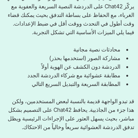
يركّز Chat42 على الدردشة النصية السريعة والعفوية مع
الغرباء، مع الحفاظ على بساطة التدفق بحيث يمكنك قضاء
وقت أطول في التحدث ووقت أقل في ضبط الإعدادات.
فيما يلي الميزات الأساسية التي تشكل التجربة.
محادثات نصية مجانية
مشاركة الصور (استخدمها بحذر)
الدردشة دون الكشف عن الهوية أولاً
مطابقة عشوائية مع شركاء الدردشة الجدد
المطابقة السريعة والتبديل السريع التالي
قد تبدو الواجهة قديمة بالنسبة لبعض المستخدمين، ولكن
هذا جزء من الجاذبية. يحافظ Chat42 على التصميم بشكل
مباشر، بحيث يسهل العثور على الإجراءات الرئيسية ويظل
تدفق الدردشة العشوائية سريعاً وخالياً من الاحتكاك.