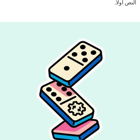
النص أولاً.