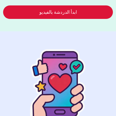
ابدأ الدردشة بالفيديو