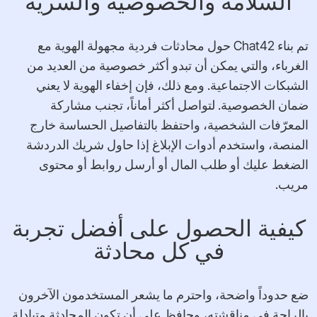
السلامة والخصوصية والسرية
تم بناء Chat42 حول محادثات فردية مجهولة الهوية مع
الغرباء، والتي يمكن أن تبدو أكثر خصوصية من العديد من
الشبكات الاجتماعية. ومع ذلك، فإن إخفاء الهوية لا يعني
ضمان الخصوصية. لتواصل أكثر أماناً، تجنب مشاركة
المعرّفات الشخصية، واحتفظ بالتفاصيل الحساسة خارج
المنصة، واستخدم أدوات الإبلاغ إذا حاول شريك الدردشة
الضغط عليك أو طلب المال أو أرسل روابط أو محتوى
مريب.
كيفية الحصول على أفضل تجربة
في كل محادثة
ضع حدوداً واضحة، واحترم ما يشعر المستخدمون الآخرون
بالراحة في مناقشته، وحافظ على أن تكون المحادثة متبادلة.