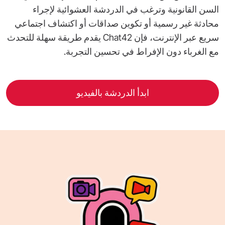
السن القانونية وترغب في الدردشة العشوائية لإجراء
محادثة غير رسمية أو تكوين صداقات أو اكتشاف اجتماعي
سريع عبر الإنترنت، فإن Chat42 يقدم طريقة سهلة للتحدث
مع الغرباء دون الإفراط في تحسين التجربة.
ابدأ الدردشة بالفيديو