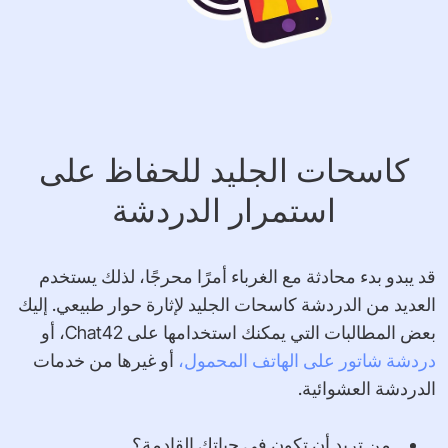
كاسحات الجليد للحفاظ على
استمرار الدردشة
قد يبدو بدء محادثة مع الغرباء أمرًا محرجًا، لذلك يستخدم
العديد من الدردشة كاسحات الجليد لإثارة حوار طبيعي. إليك
بعض المطالبات التي يمكنك استخدامها على Chat42، أو
دردشة شاتور على الهاتف المحمول،
أو غيرها من خدمات
الدردشة العشوائية.
من تريد أن تكون في حياتك القادمة؟