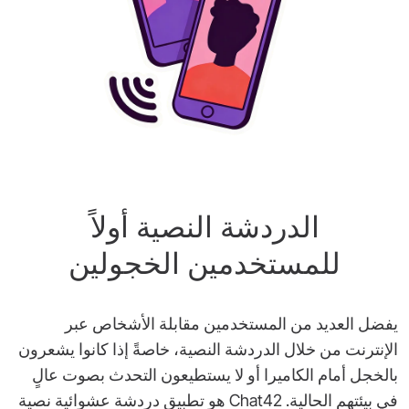
الدردشة النصية أولاً
للمستخدمين الخجولين
يفضل العديد من المستخدمين مقابلة الأشخاص عبر
الإنترنت من خلال الدردشة النصية، خاصةً إذا كانوا يشعرون
بالخجل أمام الكاميرا أو لا يستطيعون التحدث بصوت عالٍ
في بيئتهم الحالية. Chat42 هو تطبيق دردشة عشوائية نصية