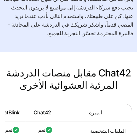
تجنب دفع شركاء الدردشة إلى مواضيع لا يريدون التحدث
عنها. كن على طبيعتك، واستخدم التالي بأدب عندما تريد
المضي قدماً، واشكر شريكك في الدردشة على المحادثة -
فالنبرة المحترمة تحسّن التجربة للجميع.
Chat42 مقابل منصات الدردشة
المرئية العشوائية الأخرى
الميزة
Chat42
hatBlink
نعم
نعم
الملفات الشخصية