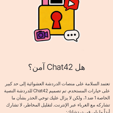
هل Chat42 آمن؟
تعتمد السلامة على منصات الدردشة العشوائية إلى حد كبير
على خيارات المستخدم. تم تصميم Chat42 للدردشة النصية
الخاصة 1 ضد 1، ولكن لا يزال عليك توخي الحذر بشأن ما
تشاركه مع الغرباء عبر الإنترنت. لتقليل المخاطر، لا تشارك
أبداً ما يلي في دردشاتك: