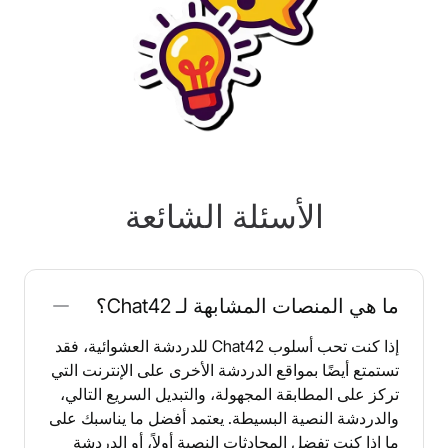
الأسئلة الشائعة
ما هي المنصات المشابهة لـ Chat42؟
إذا كنت تحب أسلوب Chat42 للدردشة العشوائية، فقد
تستمتع أيضًا بمواقع الدردشة الأخرى على الإنترنت التي
تركز على المطابقة المجهولة، والتبديل السريع التالي،
والدردشة النصية البسيطة. يعتمد أفضل ما يناسبك على
ما إذا كنت تفضل المحادثات النصية أولاً، أو الدردشة