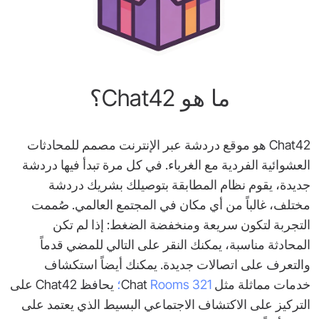
ما هو Chat42؟
Chat42 هو موقع دردشة عبر الإنترنت مصمم للمحادثات
العشوائية الفردية مع الغرباء. في كل مرة تبدأ فيها دردشة
جديدة، يقوم نظام المطابقة بتوصيلك بشريك دردشة
مختلف، غالباً من أي مكان في المجتمع العالمي. صُممت
التجربة لتكون سريعة ومنخفضة الضغط: إذا لم تكن
المحادثة مناسبة، يمكنك النقر على التالي للمضي قدماً
والتعرف على اتصالات جديدة. يمكنك أيضاً استكشاف
خدمات مماثلة مثل Chat
Rooms 321؛
يحافظ Chat42 على
التركيز على الاكتشاف الاجتماعي البسيط الذي يعتمد على