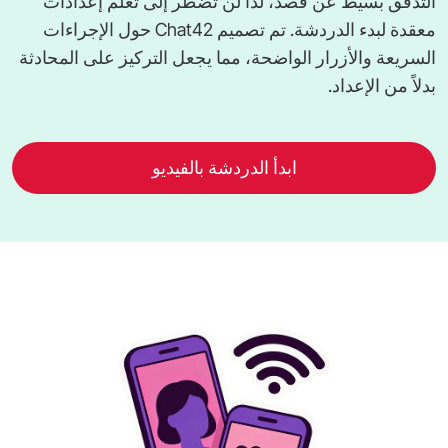
التدفق بسيط عن قصد، لذا لن تضطر إلى تعلم إعدادات
معقدة لبدء الدردشة. تم تصميم Chat42 حول الإجراءات
السريعة والأزرار الواضحة، مما يجعل التركيز على المحادثة
بدلاً من الإعداد.
ابدأ الدردشة بالفيديو