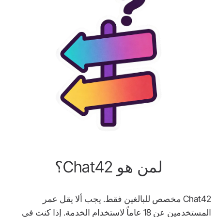
لمن هو Chat42؟
Chat42 مخصص للبالغين فقط. يجب ألا يقل عمر
المستخدمين عن 18 عاماً لاستخدام الخدمة. إذا كنت في