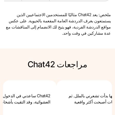
ملخص: يعد Chat42 مثاليًا للمستخدمين الاجتماعيين الذين
يستمتعون بغرف الدردشة العامة المفعمة بالحيوية. على عكس
مواقع الدردشة الفردية، فهو يتيح لك الانضمام إلى المناقشات مع
عدة مشاركين في وقت واحد.
مراجعات Chat42
Cha لفترة لكنها بدأت تشعرني بالملل. ثم
Chat42 ساعدني في الدخول
CallM والمحادثات أصبحت أكثر واقعية
العشوائية، وقد التقيت بأشخاص 