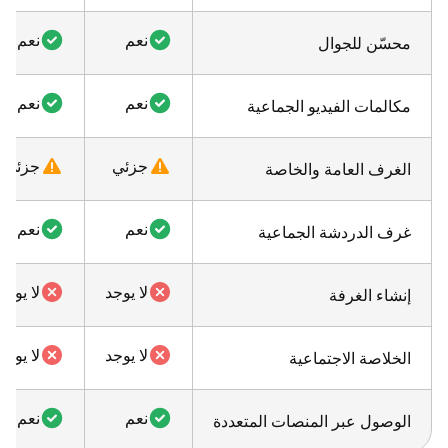
نعم
نعم
محسّن للجوال
نعم
نعم
مكالمات الفيديو الجماعية
جزئي
جزئي
الغرف العامة والخاصة
نعم
نعم
غرف الدردشة الجماعية
لا يوجد
لا يوجد
إنشاء الغرفة
لا يوجد
لا يوجد
الخلاصة الاجتماعية
نعم
نعم
الوصول عبر المنصات المتعددة