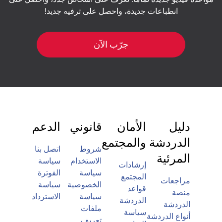
انطباعات جديدة، واحصل على ترفيه جديد!
جرّب الآن
دليل
الأمان
قانوني
الدعم
الدردشة
والمجتمع
شروط
اتصل بنا
المرئية
الاستخدام
سياسة
إرشادات
سياسة
الفوترة
المجتمع
مراجعات
الخصوصية
سياسة
قواعد
منصة
سياسة
الاسترداد
الدردشة
الدردشة
ملفات
سياسة
أنواع الدردشة
تعريف