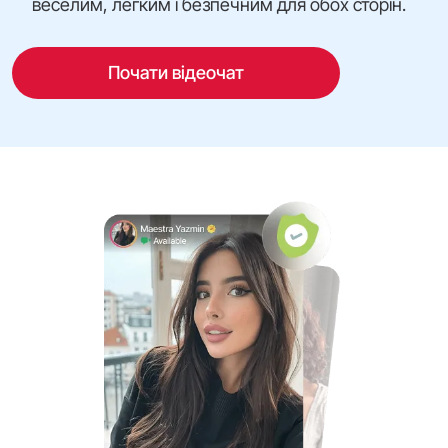
веселим, легким і безпечним для обох сторін.
Почати відеочат