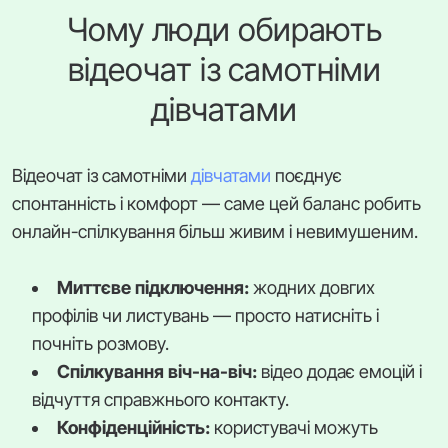
Чому люди обирають
відеочат із самотніми
дівчатами
Відеочат із самотніми
дівчатами
поєднує
спонтанність і комфорт — саме цей баланс робить
онлайн-спілкування більш живим і невимушеним.
Миттєве підключення:
жодних довгих
профілів чи листувань — просто натисніть і
почніть розмову.
Спілкування віч-на-віч:
відео додає емоцій і
відчуття справжнього контакту.
Конфіденційність:
користувачі можуть