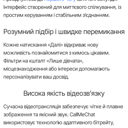
Інтерфейс створений для миттєвого спілкування, із
простим керуванням і стабільним з’єднанням.
Розумний підбір і швидке перемикання
Кожне натискання «Далі» відкриває нову
можливість познайомитися з кимось цікавим.
Фільтри на кшталт «Лише дівчата»,
місцезнаходження або інтереси допомагають
персоналізувати ваш досвід.
Висока якість відеозв’язку
Сучасна відеотрансляція забезпечує чітке й плавне
зображення та якісний звук. CallMeChat
використовує технологію адаптивного бітрейту,