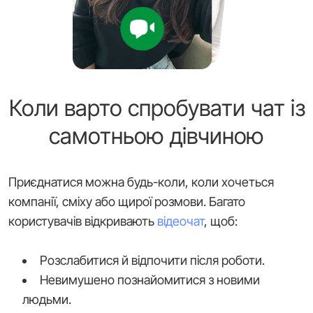
Коли варто спробувати чат із
самотньою дівчиною
Приєднатися можна будь-коли, коли хочеться
компанії, сміху або щирої розмови. Багато
користувачів відкривають
відеочат
, щоб:
Розслабитися й відпочити після роботи.
Невимушено познайомитися з новими
людьми.