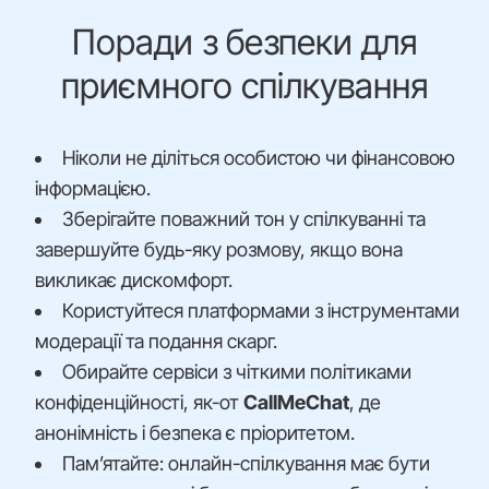
Поради з безпеки для
приємного спілкування
Ніколи не діліться особистою чи фінансовою
інформацією.
Зберігайте поважний тон у спілкуванні та
завершуйте будь-яку розмову, якщо вона
викликає дискомфорт.
Користуйтеся платформами з інструментами
модерації та подання скарг.
Обирайте сервіси з чіткими політиками
конфіденційності, як-от
CallMeChat
, де
анонімність і безпека є пріоритетом.
Пам’ятайте: онлайн-спілкування має бути