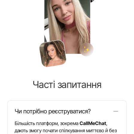
Часті запитання
Чи потрібно реєструватися?
Більшість платформ, зокрема
CallMeChat
,
дають змогу почати спілкування миттєво й без