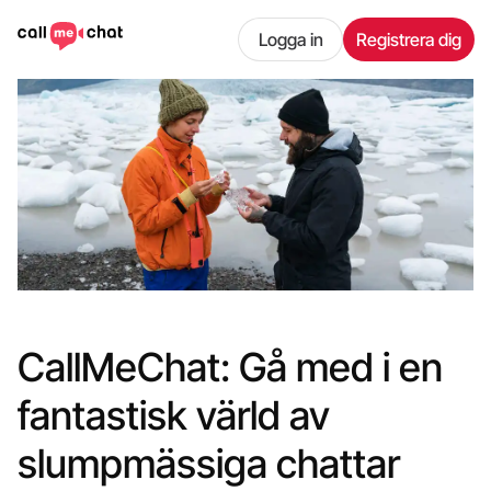
Logga in
Registrera dig
CallMeChat: Gå med i en
fantastisk värld av
slumpmässiga chattar