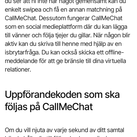
du ser att ni inte har något gemensamt kan du
enkelt swipea och få en annan matchning på
CallMeChat. Dessutom fungerar CallMeChat
som en social medieplattform där du kan lägga
till vänner och följa tjejer du gillar. När någon blir
aktiv kan du skriva till henne med hjälp av en
isbrytarfråga. Du kan också skicka ett offline-
meddelande för att ge bränsle till dina virtuella
relationer.
Uppförandekoden som ska
följas på CallMeChat
Om du vill njuta av varje sekund av ditt samtal