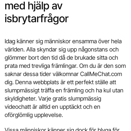
med hjälp av
isbrytarfrågor
Idag känner sig människor ensamma över hela
världen. Alla skyndar sig upp någonstans och
glömmer bort den tid då de brukade sitta och
prata med trevliga främlingar. Om du är den som
saknar dessa tider välkomnar CallMeChat.com
dig. Denna webbplats är ett perfekt ställe att
slumpmässigt träffa en främling och ha kul utan
skyldigheter. Varje gratis slumpmässig
videochatt är alltid en upptäckt och en
oförglömlig upplevelse.
Vissa människor känner sig dock för blyga för