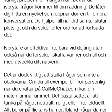
isbrytarfrågor kommer till din räddning. De låter
dig hitta en nyckel som öppnar dörren till en bra
konversation. De hjälper till när ditt samtal slutar
plötsligt och du söker efter ord för att fortsätta
det.
Isbrytare är effektiva inte bara vid dejting utan
också när du försöker skaffa vänner och till och
med utveckla ditt nätverk.
Det är dock viktigt att ställa frågor som inte är
obekväma. Om du till exempel blir för personlig
när du chattar på CallMeChat.com kan din
match lämna rummet. Det bästa sättet är att
tänka på något neutralt, roligt eller intellektuellt.
Allt beror på flickans humör. Ibland frågar damer