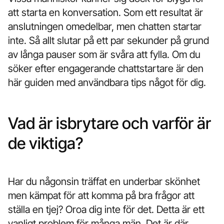
att starta en konversation. Som ett resultat är
anslutningen omedelbar, men chatten startar
inte. Så allt slutar på ett par sekunder på grund
av långa pauser som är svåra att fylla. Om du
söker efter engagerande chattstartare är den
här guiden med användbara tips något för dig.
Vad är isbrytare och varför är
de viktiga?
Har du någonsin träffat en underbar skönhet
men kämpat för att komma på bra frågor att
ställa en tjej? Oroa dig inte för det. Detta är ett
vanligt problem för många män. Det är där