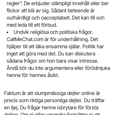
regler". De erbjuder olämpligt innehåll eller ber
flickor att klä av sig. Sådant beteende är
outhärdligt och oacceptabelt. Det kan till och
med leda till ett förbud.
Undvik religiösa och politiska frågor.
CallMeChat.com är för underhållning. Det
hjälper till att läka ensamma själar. Politik har
inget att göra med det. Du kan diskutera
sådana frågor om hon bara visar intresse.
Ändå bör du inte argumentera eller förödmjuka
henne för hennes åsikt.
Faktum är att slumpmässiga dejter online är
precis som riktiga personliga dejter. Du träffar
en tjej. Du frågar henne isbrytare för första
dejten. Om ni gillar varandra fortsätter ni att