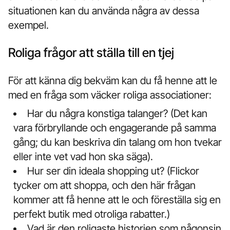
situationen kan du använda några av dessa
exempel.
Roliga frågor att ställa till en tjej
För att känna dig bekväm kan du få henne att le
med en fråga som väcker roliga associationer:
Har du några konstiga talanger? (Det kan
vara förbryllande och engagerande på samma
gång; du kan beskriva din talang om hon tvekar
eller inte vet vad hon ska säga).
Hur ser din ideala shopping ut? (Flickor
tycker om att shoppa, och den här frågan
kommer att få henne att le och föreställa sig en
perfekt butik med otroliga rabatter.)
Vad är den roligaste historien som någonsin