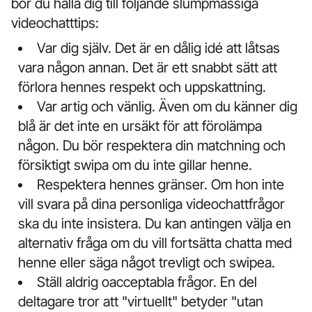
bör du hålla dig till följande slumpmässiga
videochatttips:
Var dig själv. Det är en dålig idé att låtsas
vara någon annan. Det är ett snabbt sätt att
förlora hennes respekt och uppskattning.
Var artig och vänlig. Även om du känner dig
blå är det inte en ursäkt för att förolämpa
någon. Du bör respektera din matchning och
försiktigt swipa om du inte gillar henne.
Respektera hennes gränser. Om hon inte
vill svara på dina personliga videochattfrågor
ska du inte insistera. Du kan antingen välja en
alternativ fråga om du vill fortsätta chatta med
henne eller säga något trevligt och swipea.
Ställ aldrig oacceptabla frågor. En del
deltagare tror att "virtuellt" betyder "utan