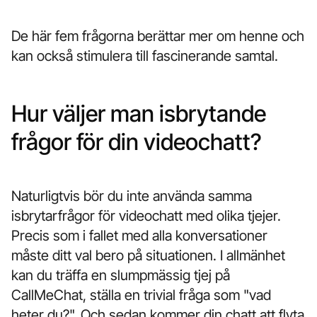
De här fem frågorna berättar mer om henne och
kan också stimulera till fascinerande samtal.
Hur väljer man isbrytande
frågor för din videochatt?
Naturligtvis bör du inte använda samma
isbrytarfrågor för videochatt med olika tjejer.
Precis som i fallet med alla konversationer
måste ditt val bero på situationen. I allmänhet
kan du träffa en slumpmässig tjej på
CallMeChat, ställa en trivial fråga som "vad
heter du?", Och sedan kommer din chatt att flyta