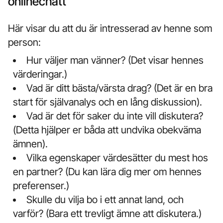
onlinechatt
Här visar du att du är intresserad av henne som
person:
Hur väljer man vänner? (Det visar hennes
värderingar.)
Vad är ditt bästa/värsta drag? (Det är en bra
start för självanalys och en lång diskussion).
Vad är det för saker du inte vill diskutera?
(Detta hjälper er båda att undvika obekväma
ämnen).
Vilka egenskaper värdesätter du mest hos
en partner? (Du kan lära dig mer om hennes
preferenser.)
Skulle du vilja bo i ett annat land, och
varför? (Bara ett trevligt ämne att diskutera.)