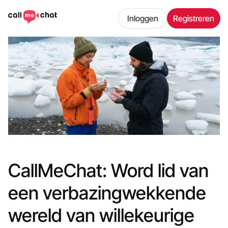
Inloggen
Registreren
CallMeChat: Word lid van
een verbazingwekkende
wereld van willekeurige