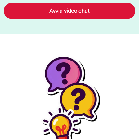
Avvia video chat