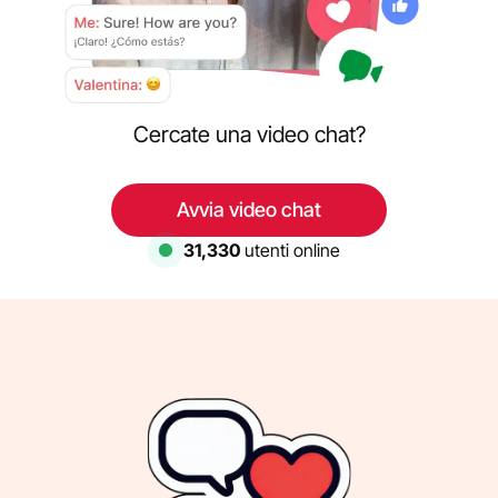
Cercate una video chat?
Avvia video chat
31,330
utenti online