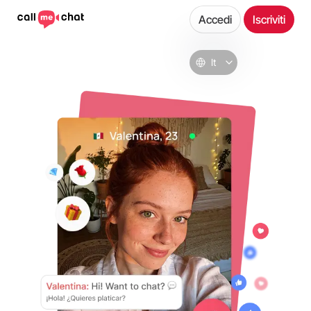
Accedi
Iscriviti
It