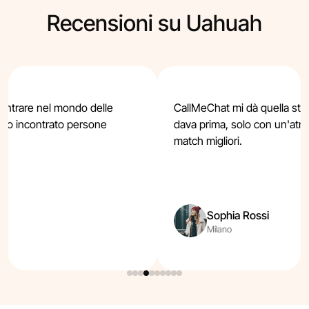
Recensioni su Uahuah
entrare nel mondo delle
CallMeChat mi dà quella ste
 ho incontrato persone
dava prima, solo con un'atmo
match migliori.
Sophia Rossi
Milano