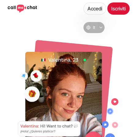
Accedi
Iscriviti
It