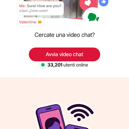
Cercate una video chat?
Avvia video chat
33,201
utenti online