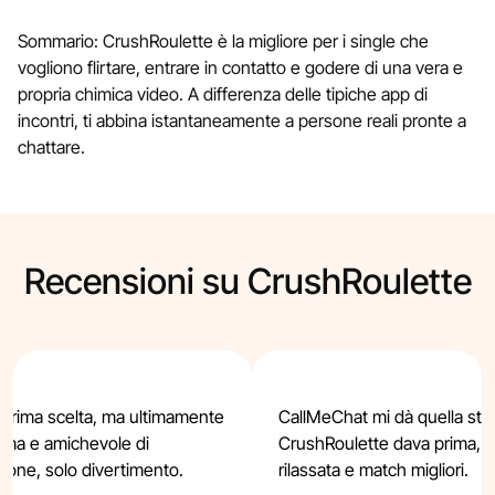
Sommario: CrushRoulette è la migliore per i single che
vogliono flirtare, entrare in contatto e godere di una vera e
propria chimica video. A differenza delle tipiche app di
incontri, ti abbina istantaneamente a persone reali pronte a
chattare.
Recensioni su CrushRoulette
 prima scelta, ma ultimamente
CallMeChat mi dà quella stes
alma e amichevole di
CrushRoulette dava prima, s
ione, solo divertimento.
rilassata e match migliori.