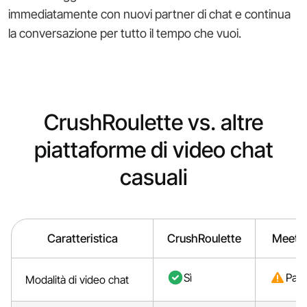
immediatamente con nuovi partner di chat e continua
la conversazione per tutto il tempo che vuoi.
CrushRoulette vs. altre
piattaforme di video chat
casuali
Caratteristica
CrushRoulette
Meetvi
Sì
Parz
Modalità di video chat