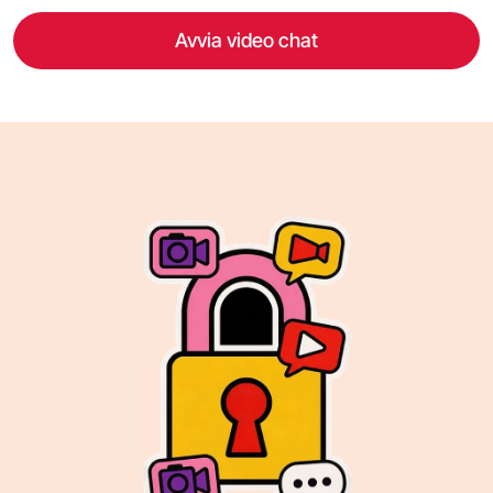
Avvia video chat