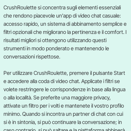
CrushRoulette si concentra sugli elementi essenziali
che rendono piacevole un'app di video chat casuale:
accesso rapido, un sistema di abbinamento semplice e
filtri opzionali che migliorano la pertinenza e il comfort. I
risultati migliori si ottengono utilizzando questi
strumenti in modo ponderato e mantenendo le
conversazioni rispettose.
Per utilizzare CrushRoulette, premere il pulsante Start
e accedere alla coda di video chat. Applicate i filtri se
volete restringere le corrispondenze in base alla lingua
o alla località. Se preferite una maggiore privacy,
attivate un filtro per i volti e mantenete il vostro profilo
minimo. Quando si incontra un partner di chat con cui
si è in sintonia, si può continuare la conversazione; in
caso contrario, si può saltare e la piattaforma abbinerà