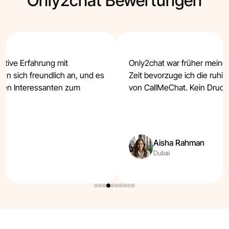
Only2chat Bewertungen
ositive Erfahrung mit
Only2chat war früher meine e
len sich freundlich an, und es
Zeit bevorzuge ich die ruhi
nden Interessanten zum
von CallMeChat. Kein Druck,
Aisha Rahman
Dubai