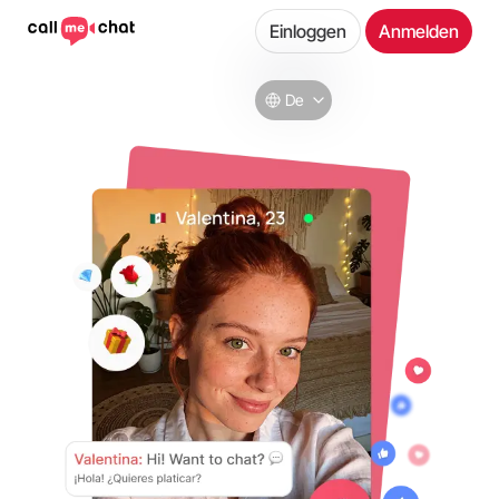
Einloggen
Anmelden
De