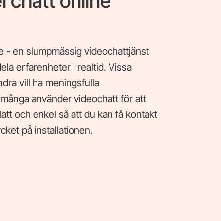
l chatt online
ne - en slumpmässig videochattjänst
la erfarenheter i realtid. Vissa
ra vill ha meningsfulla
 många använder videochatt för att
ätt och enkel så att du kan få kontakt
ket på installationen.