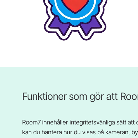
Funktioner som gör att Roo
Room7 innehåller integritetsvänliga sätt att c
kan du hantera hur du visas på kameran, byta