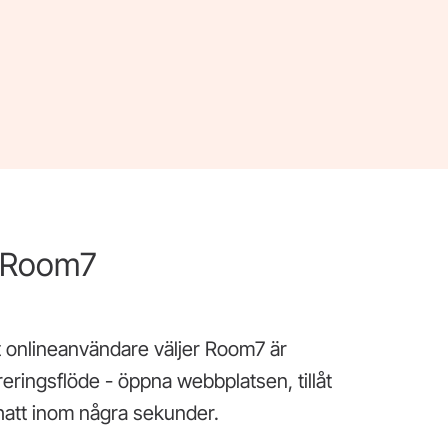
r Room7
tt onlineanvändare väljer Room7 är
treringsflöde - öppna webbplatsen, tillåt
att inom några sekunder.