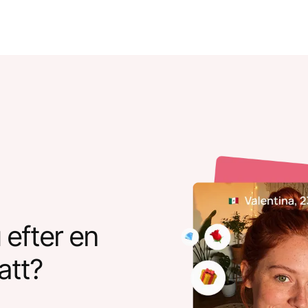
 efter en
att?