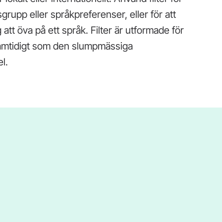
grupp eller språkpreferenser, eller för att
 att öva på ett språk. Filter är utformade för
samtidigt som den slumpmässiga
l.