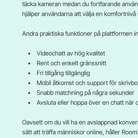
täcka kameran medan du fortfarande använde
hjälper användarna att välja en komfortnivå
Andra praktiska funktioner på plattformen i
Videochatt av hög kvalitet
Rent och enkelt gränssnitt
Fri tillgång tillgänglig
Mobil åtkomst och support för skrivbo
Snabb matchning på några sekunder
Avsluta eller hoppa över en chatt när du
Oavsett om du vill ha en avslappnad konvers
sätt att träffa människor online, håller Roo