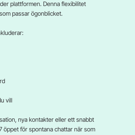
r plattformen. Denna flexibilitet
 som passar ögonblicket.
nkluderar:
rd
 vill
ation, nya kontakter eller ett snabbt
m7 öppet för spontana chattar när som