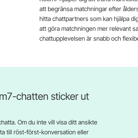
att begränsa matchningar efter ålders
hitta chattpartners som kan hjälpa dig
att göra matchningen mer relevant 
chattupplevelsen är snabb och flexibe
m7-chatten sticker ut
hatta. Om du inte vill visa ditt ansikte
 till röst-först-konversation eller