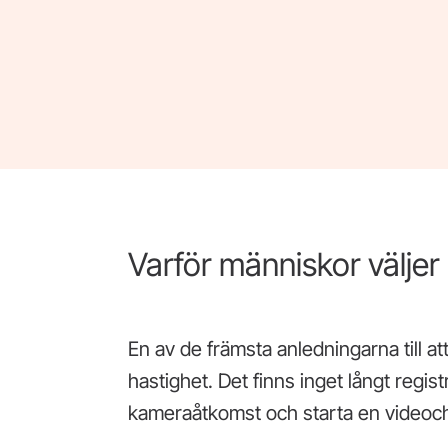
Varför människor välje
En av de främsta anledningarna till a
hastighet. Det finns inget långt regis
kameraåtkomst och starta en videoch