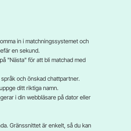
tt komma in i matchningssystemet och
gefär en sekund.
 på "Nästa" för att bli matchad med
and, språk och önskad chattpartner.
 uppge ditt riktiga namn.
gerar i din webbläsare på dator eller
da. Gränssnittet är enkelt, så du kan