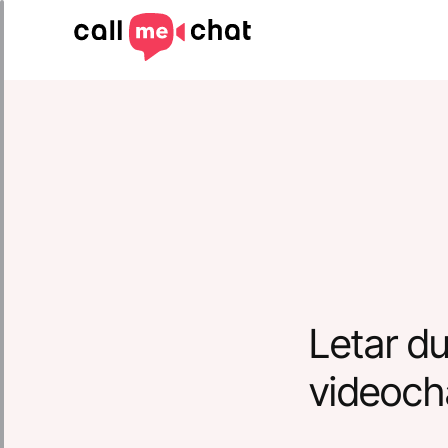
Letar du
videoch