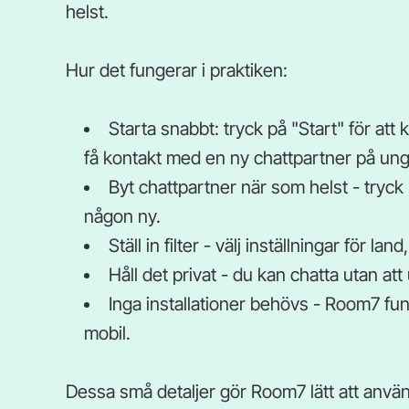
helst.
Hur det fungerar i praktiken:
Starta snabbt: tryck på "Start" för a
få kontakt med en ny chattpartner på un
Byt chattpartner när som helst - tryck
någon ny.
Ställ in filter - välj inställningar för l
Håll det privat - du kan chatta utan att
Inga installationer behövs - Room7 fun
mobil.
Dessa små detaljer gör Room7 lätt att använ