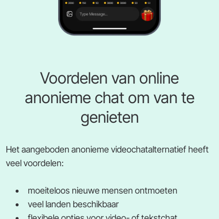
Voordelen van online
anonieme chat om van te
genieten
Het aangeboden anonieme videochatalternatief heeft
veel voordelen:
moeiteloos nieuwe mensen ontmoeten
veel landen beschikbaar
flexibele opties voor video- of tekstchat